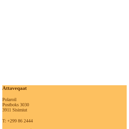
Attaveqaat
Polaroil
Postboks 3030
3911 Sisimiut
T: +299 86 2444