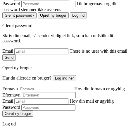
Password
Dit brugernavn og dit
password stemmer ikke overens
Glemt password?
Opret ny bruger
Log ind
Glemt password
Skriv din email, så sender vi dig et link, som kan nulstille dit
password.
Email
There is no user with this email
Send
Opret ny bruger
Har du allerede en bruger?
Log ind her
Fornavn
Hov din fornavn er ugyldig
Efternavn
Email
Hov din mail er ugyldig
Password
Opret ny bruger
Log ud