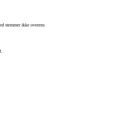
ord stemmer ikke overens
d.