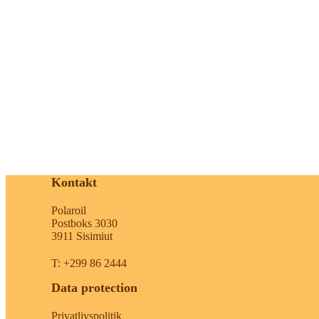
Kontakt
Polaroil
Postboks 3030
3911 Sisimiut
T: +299 86 2444
Data protection
Privatlivspolitik