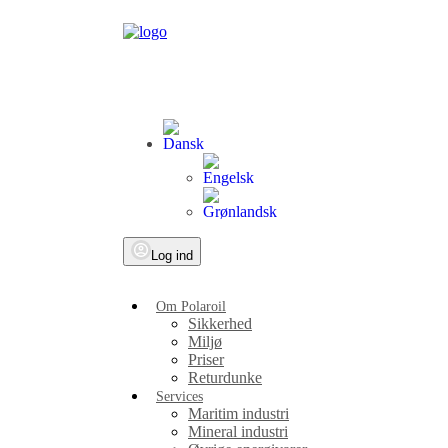
Log ind
Om Polaroil
Sikkerhed
Miljø
Priser
Returdunke
Services
Maritim industri
Mineral industri